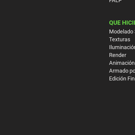
FALP
QUE HIC
Modelado
Texturas
Iluminaci
Render
Animación
Armado po
Edición Fin