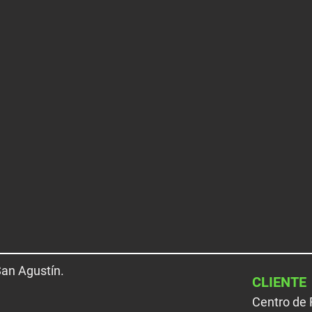
 San
Agustín
.
CLIENTE
Centro de