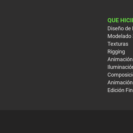
QUE HIC
Diseño de 
Modelado
Texturas
Rigging
Animación
Iluminació
Composici
Animación
Edición Fin